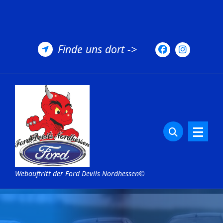
Zum
Inhalt
springen
Finde uns dort ->
Webauftritt der Ford Devils Nordhessen©